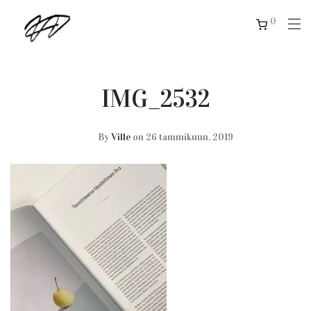
0
IMG_2532
By
Ville
on 26 tammikuun, 2019