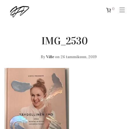
0
IMG_2530
By
Ville
on 26 tammikuun, 2019