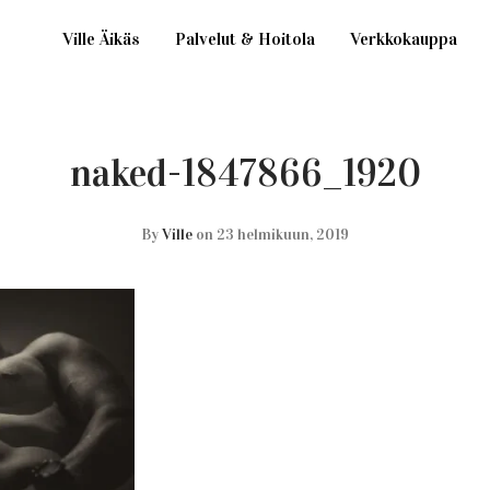
Ville Äikäs
Palvelut & Hoitola
Verkkokauppa
naked-1847866_1920
By
Ville
on 23 helmikuun, 2019