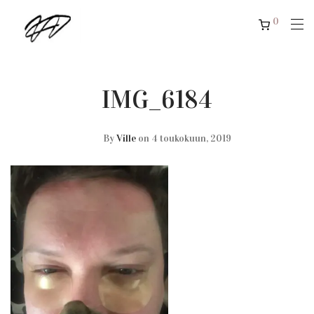
0
IMG_6184
By
Ville
on 4 toukokuun, 2019