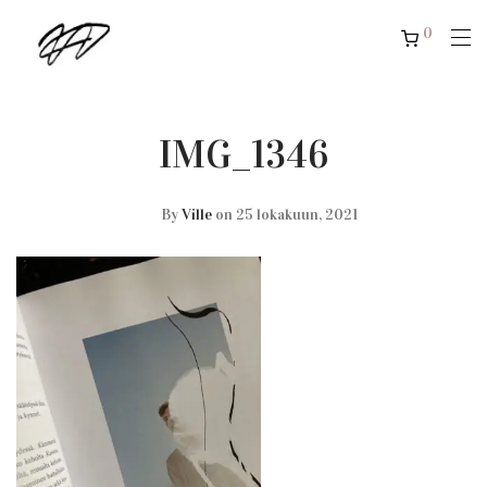
0
IMG_1346
By
Ville
on 25 lokakuun, 2021