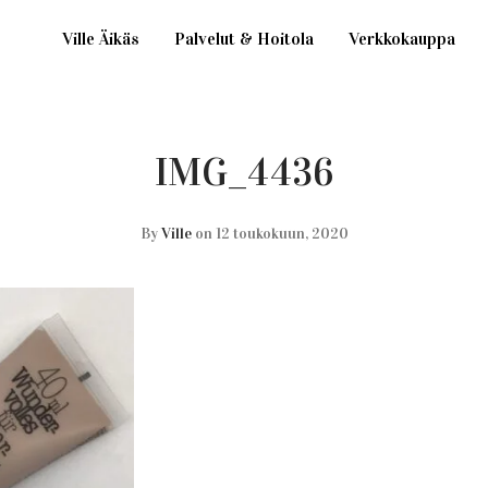
Ville Äikäs
Palvelut & Hoitola
Verkkokauppa
IMG_4436
By
Ville
on 12 toukokuun, 2020