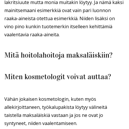
lakritsiuute mutta monia muitakin löytyy. Ja nämä kaksi
mainitsemaani esimerkkiä ovat vain pari luonnon
raaka-aineista otettua esimerkkiä. Niiden lisäksi on
vino pino kunkin tuotemerkin itselleen kehittämiä
vaalentavia raaka-aineita.
Mitä hoitolahoitoja maksaläiskiin?
Miten kosmetologit voivat auttaa?
Vähän jokaisen kosmetologin, kuten myös
allekirjoittaneen, työkalupakista löytyy välineitä
taistella maksaläiskiä vastaan ja jos ne ovat jo
syntyneet, niiden vaalentamiseen.