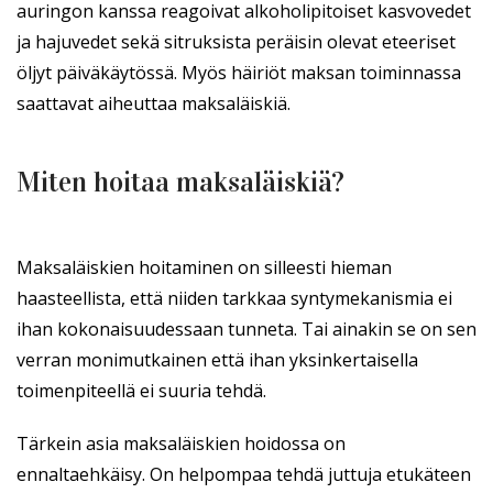
auringon kanssa reagoivat alkoholipitoiset kasvovedet
ja hajuvedet sekä sitruksista peräisin olevat eteeriset
öljyt päiväkäytössä. Myös häiriöt maksan toiminnassa
saattavat aiheuttaa maksaläiskiä.
Miten hoitaa maksaläiskiä?
Maksaläiskien hoitaminen on silleesti hieman
haasteellista, että niiden tarkkaa syntymekanismia ei
ihan kokonaisuudessaan tunneta. Tai ainakin se on sen
verran monimutkainen että ihan yksinkertaisella
toimenpiteellä ei suuria tehdä.
Tärkein asia maksaläiskien hoidossa on
ennaltaehkäisy. On helpompaa tehdä juttuja etukäteen