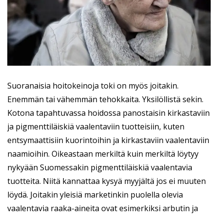
Suoranaisia hoitokeinoja toki on myös joitakin.
Enemmän tai vähemmän tehokkaita. Yksilöllistä sekin.
Kotona tapahtuvassa hoidossa panostaisin kirkastaviin
ja pigmenttiläiskiä vaalentaviin tuotteisiin, kuten
entsymaattisiin kuorintoihin ja kirkastaviin vaalentaviin
naamioihin. Oikeastaan merkiltä kuin merkiltä löytyy
nykyään Suomessakin pigmenttiläiskiä vaalentavia
tuotteita. Niitä kannattaa kysyä myyjältä jos ei muuten
löydä. Joitakin yleisiä marketinkin puolella olevia
vaalentavia raaka-aineita ovat esimerkiksi arbutin ja