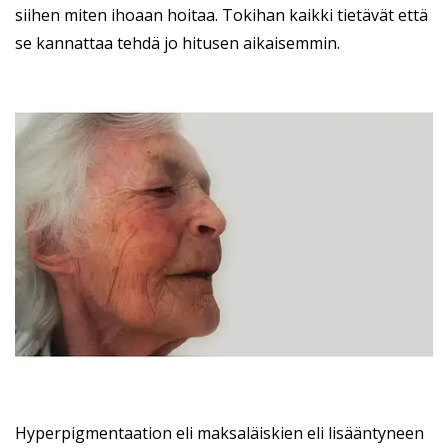
siihen miten ihoaan hoitaa. Tokihan kaikki tietävät että
se kannattaa tehdä jo hitusen aikaisemmin.
Hyperpigmentaation eli maksaläiskien eli lisääntyneen