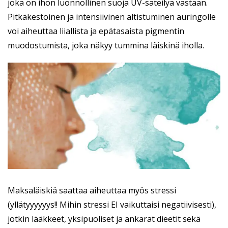
joka on ihon luonnollinen suoja UV-säteilyä vastaan.
Pitkäkestoinen ja intensiivinen altistuminen auringolle
voi aiheuttaa liiallista ja epätasaista pigmentin
muodostumista, joka näkyy tummina läiskinä iholla.
Maksaläiskiä saattaa aiheuttaa myös stressi
(yllätyyyyyys!! Mihin stressi EI vaikuttaisi negatiivisesti),
jotkin lääkkeet, yksipuoliset ja ankarat dieetit sekä