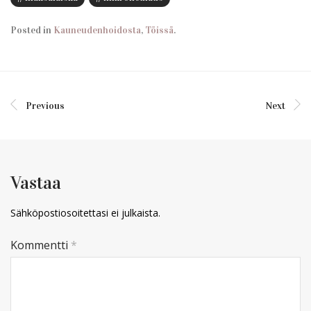
Posted in
Kauneudenhoidosta
,
Töissä
.
Previous
Next
Vastaa
Sähköpostiosoitettasi ei julkaista.
Kommentti
*