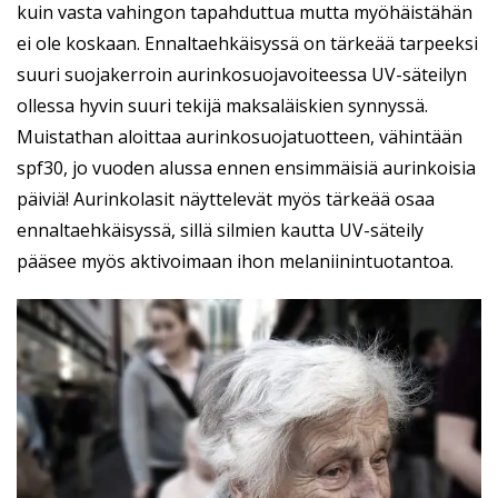
kuin vasta vahingon tapahduttua mutta myöhäistähän
ei ole koskaan. Ennaltaehkäisyssä on tärkeää tarpeeksi
suuri suojakerroin aurinkosuojavoiteessa UV-säteilyn
ollessa hyvin suuri tekijä maksaläiskien synnyssä.
Muistathan aloittaa aurinkosuojatuotteen, vähintään
spf30, jo vuoden alussa ennen ensimmäisiä aurinkoisia
päiviä! Aurinkolasit näyttelevät myös tärkeää osaa
ennaltaehkäisyssä, sillä silmien kautta UV-säteily
pääsee myös aktivoimaan ihon melaniinintuotantoa.