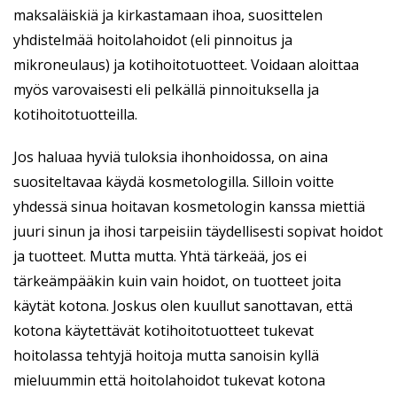
maksaläiskiä ja kirkastamaan ihoa, suosittelen
yhdistelmää hoitolahoidot (eli pinnoitus ja
mikroneulaus) ja kotihoitotuotteet. Voidaan aloittaa
myös varovaisesti eli pelkällä pinnoituksella ja
kotihoitotuotteilla.
Jos haluaa hyviä tuloksia ihonhoidossa, on aina
suositeltavaa käydä kosmetologilla. Silloin voitte
yhdessä sinua hoitavan kosmetologin kanssa miettiä
juuri sinun ja ihosi tarpeisiin täydellisesti sopivat hoidot
ja tuotteet. Mutta mutta. Yhtä tärkeää, jos ei
tärkeämpääkin kuin vain hoidot, on tuotteet joita
käytät kotona. Joskus olen kuullut sanottavan, että
kotona käytettävät kotihoitotuotteet tukevat
hoitolassa tehtyjä hoitoja mutta sanoisin kyllä
mieluummin että hoitolahoidot tukevat kotona