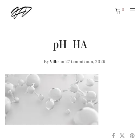
0
pH_HA
By
Ville
on 27 tammikuun, 2026