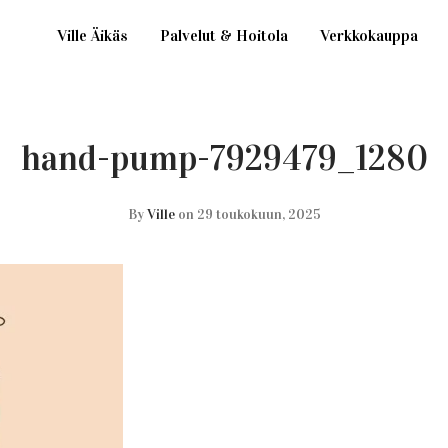
Ville Äikäs
Palvelut & Hoitola
Verkkokauppa
hand-pump-7929479_1280
By
Ville
on 29 toukokuun, 2025