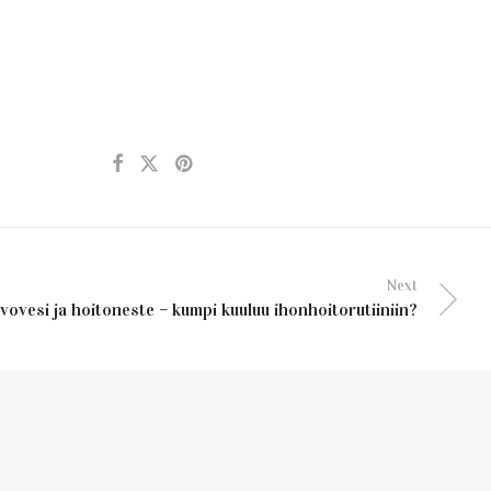
Next
vovesi ja hoitoneste – kumpi kuuluu ihonhoitorutiiniin?