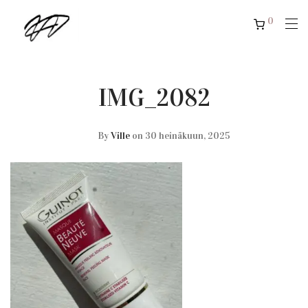
0
IMG_2082
By
Ville
on 30 heinäkuun, 2025