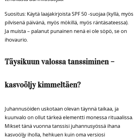
Suositus: Käytä laajakirjoista SPF 50 -suojaa (kyllä, myös
pilvisenä päivänä, myös mökillä, myös räntäsateessa).
Ja muista – palanut punainen nenä ei ole söpö, se on
ihovaurio.
Täysikuun valossa tanssiminen –
kasvoöljy kimmeltäen?
Juhannusöiden uskotaan olevan täynnä taikaa, ja
kuunvalo on ollut tärkeä elementti monessa rituaalissa.
Mikset tänä vuonna tanssisi juhannusyössä ihana
kasvoöljy iholla, hehkuen kuin oma versiosi