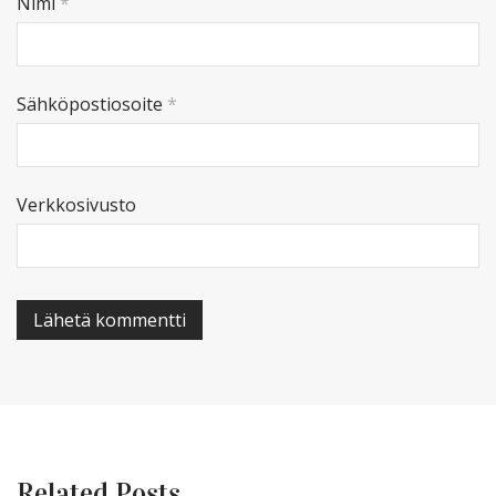
Nimi
*
Sähköpostiosoite
*
Verkkosivusto
Related Posts