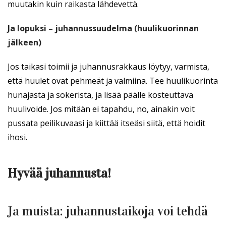
muutakin kuin raikasta lähdevettä.
Ja lopuksi – juhannussuudelma (huulikuorinnan
jälkeen)
Jos taikasi toimii ja juhannusrakkaus löytyy, varmista,
että huulet ovat pehmeät ja valmiina. Tee huulikuorinta
hunajasta ja sokerista, ja lisää päälle kosteuttava
huulivoide. Jos mitään ei tapahdu, no, ainakin voit
pussata peilikuvaasi ja kiittää itseäsi siitä, että hoidit
ihosi.
Hyvää juhannusta!
Ja muista: juhannustaikoja voi tehdä