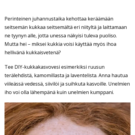
Perinteinen juhannustaika kehottaa keräämään
seitsemän kukkaa seitsemältä eri niityltä ja laittamaan
ne tyynyn alle, jotta unessa näkyisi tuleva puoliso.
Mutta hei – miksei kukkia voisi käyttää myös ihoa
hellivänä kukkaisvetenä?
Tee DIY-kukkakasvovesi esimerkiksi ruusun
terälehdistä, kamomillasta ja laventelista. Anna hautua
viileässä vedessä, siivilöi ja suihkuta kasvoille. Unelmien
iho voi olla lähempänä kuin unelmien kumppani.