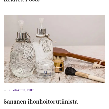
29 elokuun, 2017
Sananen ihonhoitorutiinista