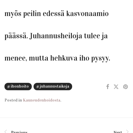
myös peilin edessä kasvonaamio
päässä. Juhannusheiloja tulee ja
menee, mutta hehkuva iho pysyy.
ihonhoito
juhannustaikoja
Posted in
Kauneudenhoidosta
.
Previous
Next