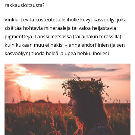
rakkausloitsusta?
Vinkki: Levitä kosteutetulle iholle kevyt kasvoöljy, joka
sisältää hohtavia mineraaleja tai valoa heijastavia
pigmenttejä. Tanssi metsässä (tai ainakin terassilla)
kuin kukaan muu ei näkisi – anna endorfiinien (ja sen
kasvoöljyn) tuoda heleä ja upea hehku ihollesi.