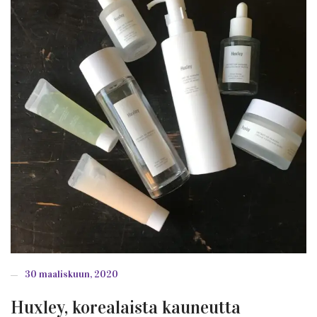
30 maaliskuun, 2020
Huxley, korealaista kauneutta