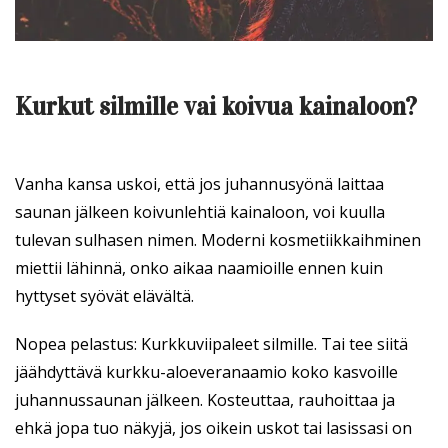
Kurkut silmille vai koivua kainaloon?
Vanha kansa uskoi, että jos juhannusyönä laittaa
saunan jälkeen koivunlehtiä kainaloon, voi kuulla
tulevan sulhasen nimen. Moderni kosmetiikkaihminen
miettii lähinnä, onko aikaa naamioille ennen kuin
hyttyset syövät elävältä.
Nopea pelastus: Kurkkuviipaleet silmille. Tai tee siitä
jäähdyttävä kurkku-aloeveranaamio koko kasvoille
juhannussaunan jälkeen. Kosteuttaa, rauhoittaa ja
ehkä jopa tuo näkyjä, jos oikein uskot tai lasissasi on