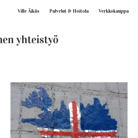
Ville Äikäs
Palvelut & Hoitola
Verkkokauppa
en yhteistyö