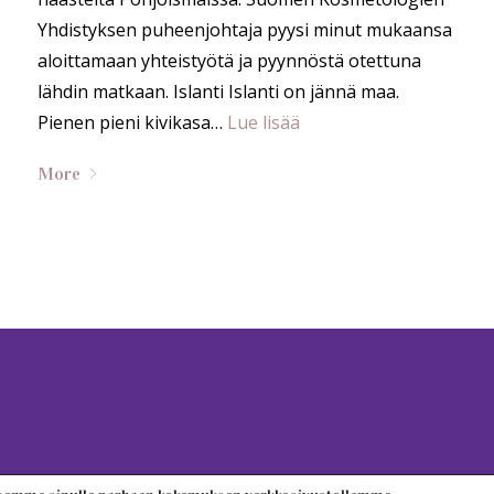
Yhdistyksen puheenjohtaja pyysi minut mukaansa
aloittamaan yhteistyötä ja pyynnöstä otettuna
lähdin matkaan. Islanti Islanti on jännä maa.
Pienen pieni kivikasa…
Lue lisää
More