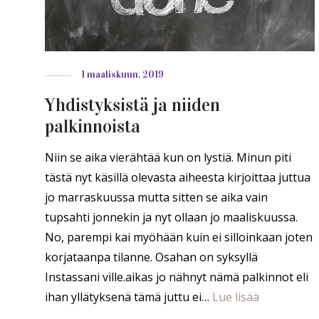
1 maaliskuun, 2019
Yhdistyksistä ja niiden
palkinnoista
Niin se aika vierähtää kun on lystiä. Minun piti
tästä nyt käsillä olevasta aiheesta kirjoittaa juttua
jo marraskuussa mutta sitten se aika vain
tupsahti jonnekin ja nyt ollaan jo maaliskuussa.
No, parempi kai myöhään kuin ei silloinkaan joten
korjataanpa tilanne. Osahan on syksyllä
Instassani ville.aikas jo nähnyt nämä palkinnot eli
ihan yllätyksenä tämä juttu ei…
Lue lisää